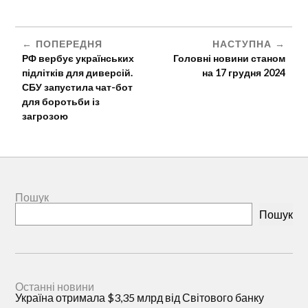
ПОПЕРЕДНЯ
НАСТУПНА
РФ вербує українських
Головні новини станом
підлітків для диверсій.
на 17 грудня 2024
СБУ запустила чат-бот
для боротьби із
загрозою
Пошук
Пошук
Останні новини
Україна отримала $3,35 млрд від Світового банку