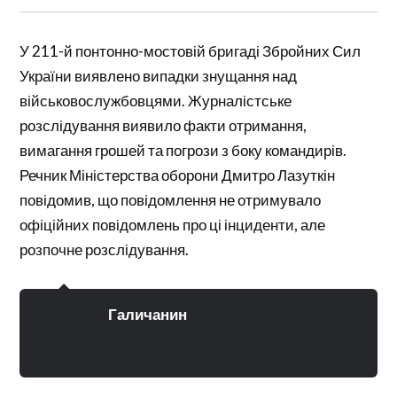
У 211-й понтонно-мостовій бригаді Збройних Сил
України виявлено випадки знущання над
військовослужбовцями. Журналістське
розслідування виявило факти отримання,
вимагання грошей та погрози з боку командирів.
Речник Міністерства оборони Дмитро Лазуткін
повідомив, що повідомлення не отримувало
офіційних повідомлень про ці інциденти, але
розпочне розслідування.
Галичанин