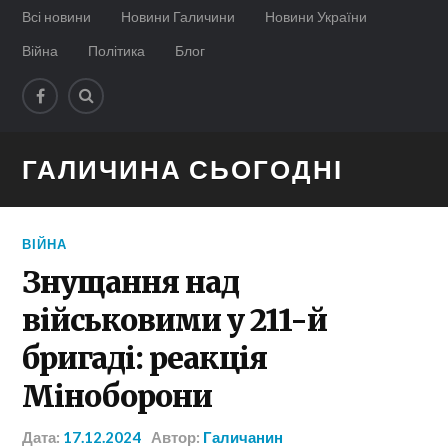
Всі новини
Новини Галичини
Новини України
Війна
Політика
Блог
ГАЛИЧИНА СЬОГОДНІ
ВІЙНА
Знущання над
військовими у 211-й
бригаді: реакція
Міноборони
Дата:
17.12.2024
Автор:
Галичанин