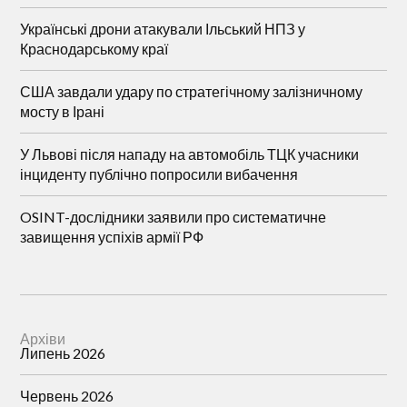
Українські дрони атакували Ільський НПЗ у
Краснодарському краї
США завдали удару по стратегічному залізничному
мосту в Ірані
У Львові після нападу на автомобіль ТЦК учасники
інциденту публічно попросили вибачення
OSINT-дослідники заявили про систематичне
завищення успіхів армії РФ
Архіви
Липень 2026
Червень 2026