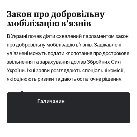
Закон про добровільну
мобілізацію в’язнів
В Україні почав діяти схвалений парламентом закон
про добровільну мобілізацію в’язнів. Зацікавлені
ув’язнені можуть подати клопотання про дострокове
звільнення та зарахування до лав Збройних Сил
України. Їхні заяви розглядають спеціальні комісії,
які оцінюють ризики та дають остаточне рішення.
Галичанин