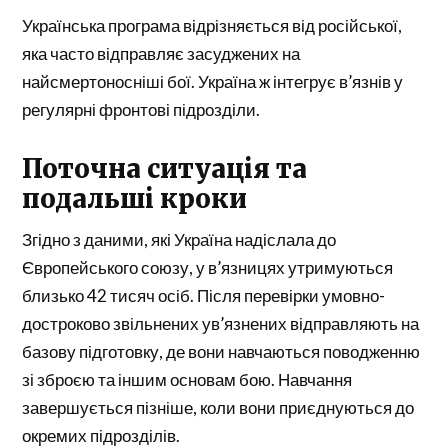
Українська програма відрізняється від російської,
яка часто відправляє засуджених на
найсмертоносніші бої. Україна ж інтегрує в’язнів у
регулярні фронтові підрозділи.
Поточна ситуація та
подальші кроки
Згідно з даними, які Україна надіслала до
Європейського союзу, у в’язницях утримуються
близько 42 тисяч осіб. Після перевірки умовно-
достроково звільнених ув’язнених відправляють на
базову підготовку, де вони навчаються поводженню
зі зброєю та іншим основам бою. Навчання
завершується пізніше, коли вони приєднуються до
окремих підрозділів.