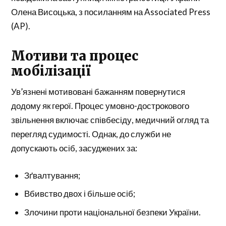
Олена Висоцька, з посиланням на Associated Press
(AP).
Мотиви та процес
мобілізації
Ув’язнені мотивовані бажанням повернутися
додому як герої. Процес умовно-дострокового
звільнення включає співбесіду, медичний огляд та
перегляд судимості. Однак, до служби не
допускають осіб, засуджених за:
Зґвалтування;
Вбивство двох і більше осіб;
Злочини проти національної безпеки України.