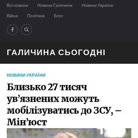
Всі новини
Новини Галичини
Новини України
Війна
Політика
Блог
ГАЛИЧИНА СЬОГОДНІ
НОВИНИ УКРАЇНИ
Близько 27 тисяч
ув’язнених можуть
мобілізуватись до ЗСУ, –
Мін’юст