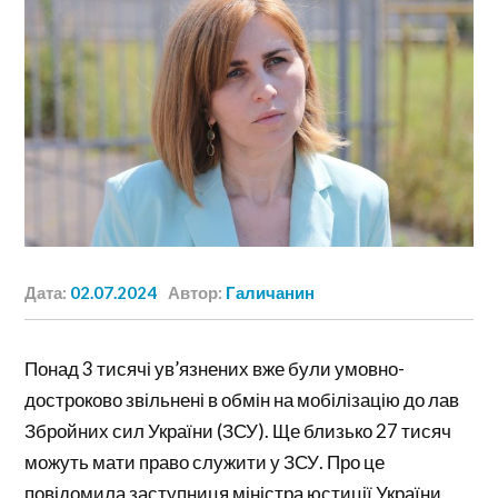
Дата:
02.07.2024
Автор:
Галичанин
Понад 3 тисячі ув’язнених вже були умовно-
достроково звільнені в обмін на мобілізацію до лав
Збройних сил України (ЗСУ). Ще близько 27 тисяч
можуть мати право служити у ЗСУ. Про це
повідомила заступниця міністра юстиції України