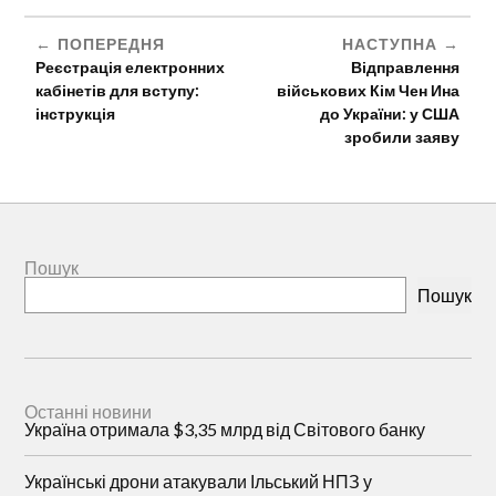
ПОПЕРЕДНЯ
НАСТУПНА
Реєстрація електронних
Відправлення
кабінетів для вступу:
військових Кім Чен Ина
інструкція
до України: у США
зробили заяву
Пошук
Пошук
Останні новини
Україна отримала $3,35 млрд від Світового банку
Українські дрони атакували Ільський НПЗ у