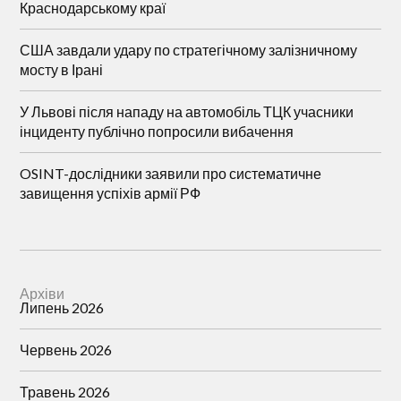
Краснодарському краї
США завдали удару по стратегічному залізничному
мосту в Ірані
У Львові після нападу на автомобіль ТЦК учасники
інциденту публічно попросили вибачення
OSINT-дослідники заявили про систематичне
завищення успіхів армії РФ
Архіви
Липень 2026
Червень 2026
Травень 2026