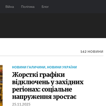
Війна
Політика
Блог
162 НОВИНИ
НОВИНИ ГАЛИЧИНИ
,
НОВИНИ УКРАЇНИ
Жорсткі графіки
відключень у західних
регіонах: соціальне
напруження зростає
25.11.2025