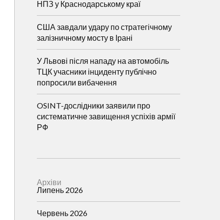
НПЗ у Краснодарському краї
США завдали удару по стратегічному
залізничному мосту в Ірані
У Львові після нападу на автомобіль
ТЦК учасники інциденту публічно
попросили вибачення
OSINT-дослідники заявили про
систематичне завищення успіхів армії
РФ
Архіви
Липень 2026
Червень 2026