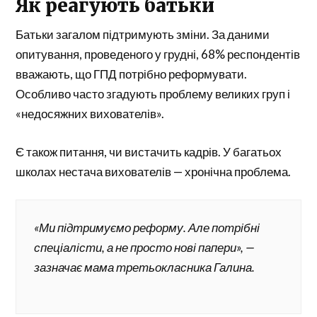
Як реагують батьки
Батьки загалом підтримують зміни. За даними
опитування, проведеного у грудні, 68% респондентів
вважають, що ГПД потрібно реформувати.
Особливо часто згадують проблему великих груп і
«недосяжних вихователів».
Є також питання, чи вистачить кадрів. У багатьох
школах нестача вихователів — хронічна проблема.
«Ми підтримуємо реформу. Але потрібні
спеціалісти, а не просто нові папери», —
зазначає мама третьокласника Галина.