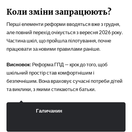
Коли зміни запрацюють?
Перші елементи реформи вводяться вже з грудня,
але повний перехід очікується з вересня 2026 року.
Частина шкіл, що пройшла пілотування, почне
працювати за новими правилами раніше.
Висновок:
Реформа ГПД — крок до того, щоб
шкільний простір став комфортнішим і
безпечнішим. Вона враховує сучасні потреби дітей
та виклики, з якими стикаються батьки.
Галичанин