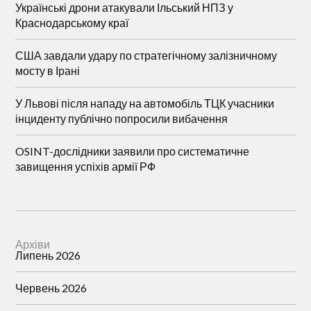
Українські дрони атакували Ільський НПЗ у
Краснодарському краї
США завдали удару по стратегічному залізничному
мосту в Ірані
У Львові після нападу на автомобіль ТЦК учасники
інциденту публічно попросили вибачення
OSINT-дослідники заявили про систематичне
завищення успіхів армії РФ
Архіви
Липень 2026
Червень 2026