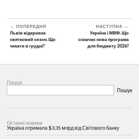
ПОПЕРЕДНЯ
НАСТУПНА
Львів відкриває
Україна і МВФ. Що
святковий сезон. Що
означає нова програма
чекати в грудні?
для бюджету 2026?
Пошук
Пошук
Останні новини
Україна отримала $3,35 млрд від Світового банку