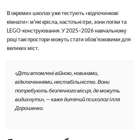
В окремих школах уже тестують «відпочинкові
кімнати»: м’які крісла, настільні ігри, зони логіки та
LEGO-конструювання. У 2025–2026 навчальному
році такі простори можуть стати обов’язковими для
великих міст.
«Діти втомлені війною, новинами,
відключеннями, нестабільністю. Вони
потребують безпечного місця, де можуть
видихнути», — каже дитячий психолог Ілля
Дорошенко.