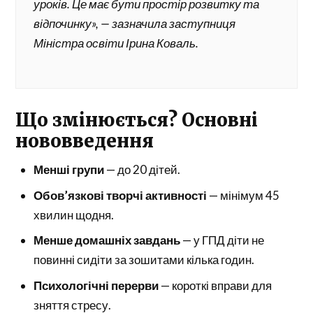
уроків. Це має бути простір розвитку та
відпочинку», — зазначила заступниця
Міністра освіти Ірина Коваль.
Що змінюється? Основні
нововведення
Менші групи
— до 20 дітей.
Обов’язкові творчі активності
— мінімум 45
хвилин щодня.
Менше домашніх завдань
— у ГПД діти не
повинні сидіти за зошитами кілька годин.
Психологічні перерви
— короткі вправи для
зняття стресу.