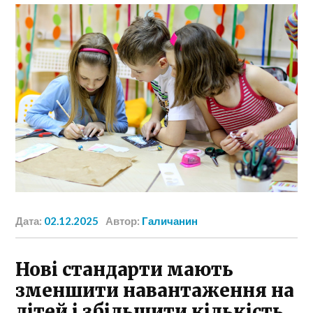
Дата:
02.12.2025
Автор:
Галичанин
Нові стандарти мають
зменшити навантаження на
дітей і збільшити кількість