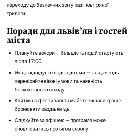
переходу до безпечних зон у разі повітряної
тривоги.
Поради для львів’ян і гостей
міста
Плануйте вечори — більшість подій стартують
після 17:00.
Якщо відвідуєте події з дітьми — заздалегідь
перевіряйте вікові умови та наявність
безкоштовного входу.
Квитки на фестивалі та майстер-класи краще
бронювати заздалегідь.
Слідкуйте за афішею — програма може
оновлюватись протягом сезону.