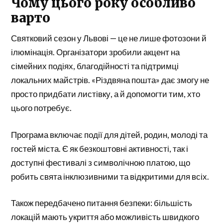
Чому цього року особливо
варто
Святковий сезон у Львові — це не лише фотозони й
ілюмінація. Організатори зробили акцент на
сімейних подіях, благодійності та підтримці
локальних майстрів. «Різдвяна пошта» дає змогу не
просто придбати листівку, а й допомогти тим, хто
цього потребує.
Програма включає події для дітей, родин, молоді та
гостей міста. Є як безкоштовні активності, так і
доступні фестивалі з символічною платою, що
робить свята інклюзивними та відкритими для всіх.
Також передбачено питання безпеки: більшість
локацій мають укриття або можливість швидкого