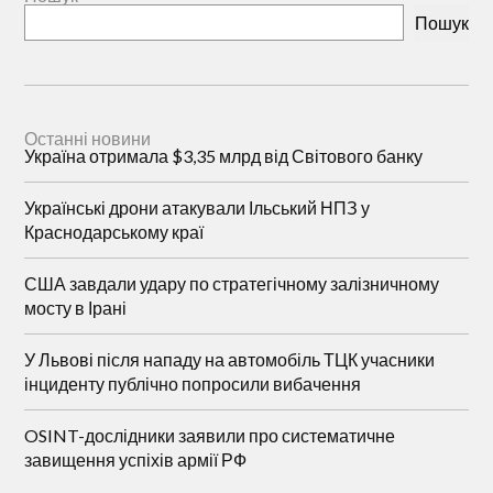
Пошук
Останні новини
Україна отримала $3,35 млрд від Світового банку
Українські дрони атакували Ільський НПЗ у
Краснодарському краї
США завдали удару по стратегічному залізничному
мосту в Ірані
У Львові після нападу на автомобіль ТЦК учасники
інциденту публічно попросили вибачення
OSINT-дослідники заявили про систематичне
завищення успіхів армії РФ