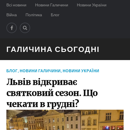
Всі новини
Новини Галичини
Новини України
Війна
Політика
Блог
ГАЛИЧИНА СЬОГОДНІ
БЛОГ
,
НОВИНИ ГАЛИЧИНИ
,
НОВИНИ УКРАЇНИ
Львів відкриває
святковий сезон. Що
чекати в грудні?