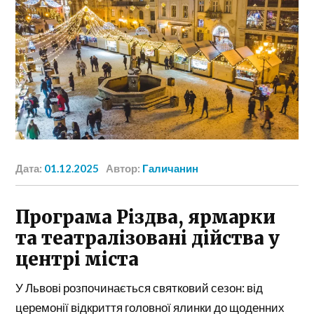
Дата:
01.12.2025
Автор:
Галичанин
Програма Різдва, ярмарки
та театралізовані дійства у
центрі міста
У Львові розпочинається святковий сезон: від
церемонії відкриття головної ялинки до щоденних