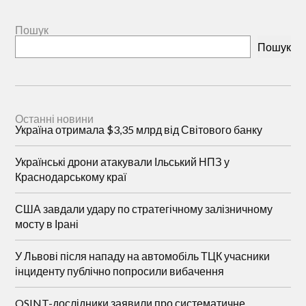
Пошук
Пошук
Останні новини
Україна отримала $3,35 млрд від Світового банку
Українські дрони атакували Ільський НПЗ у
Краснодарському краї
США завдали удару по стратегічному залізничному
мосту в Ірані
У Львові після нападу на автомобіль ТЦК учасники
інциденту публічно попросили вибачення
OSINT-дослідники заявили про систематичне