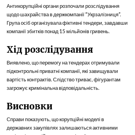
Антикорупційні органи розпочали розслідування
щодо шахрайства в держкомпанії “Укрзалізниця”.
Група осіб організувала фіктивні тендери, завдавши
компанії збитків понад 15 мільйонів гривень.
Хід розслідування
Виявлено, що перемогу на тендерах отримували
підконтрольні приватні компанії, які завищували
вартість контрактів. Слідство триває, фігурантам
загрожує кримінальна відповідальність.
Висновки
Справи показують, що корупційні моделі в
державних закупівлях залишаються активними