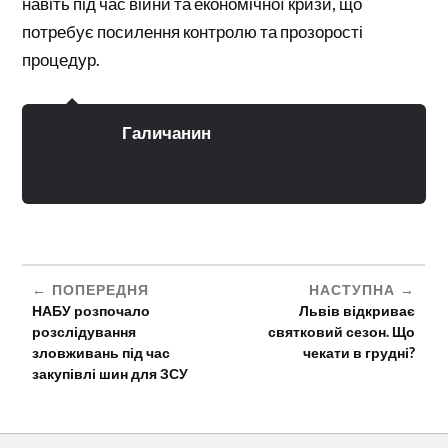
навіть під час війни та економічної кризи, що
потребує посилення контролю та прозорості
процедур.
Галичанин
ПОПЕРЕДНЯ
НАСТУПНА
НАБУ розпочало
Львів відкриває
розслідування
святковий сезон. Що
зловживань під час
чекати в грудні?
закупівлі шин для ЗСУ