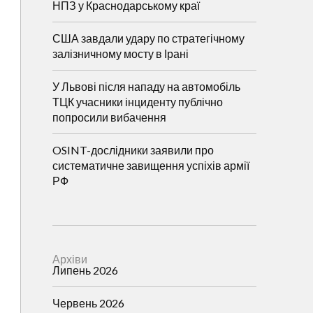
НПЗ у Краснодарському краї
США завдали удару по стратегічному
залізничному мосту в Ірані
У Львові після нападу на автомобіль
ТЦК учасники інциденту публічно
попросили вибачення
OSINT-дослідники заявили про
систематичне завищення успіхів армії
РФ
Архіви
Липень 2026
Червень 2026