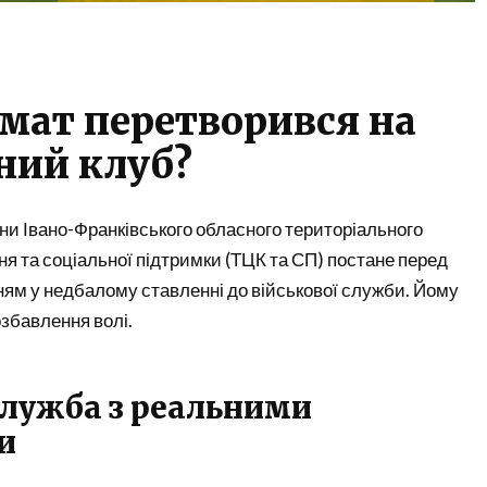
мат перетворився на
ний клуб?
и Івано-Франківського обласного територіального
я та соціальної підтримки (ТЦК та СП) постане перед
ям у недбалому ставленні до військової служби. Йому
озбавлення волі.
служба з реальними
и