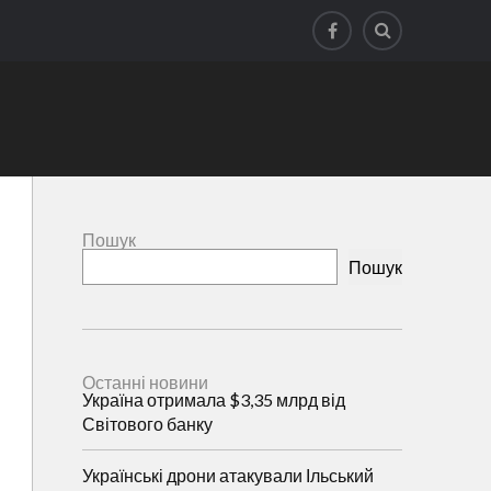
Пошук
Пошук
Останні новини
Україна отримала $3,35 млрд від
Світового банку
Українські дрони атакували Ільський